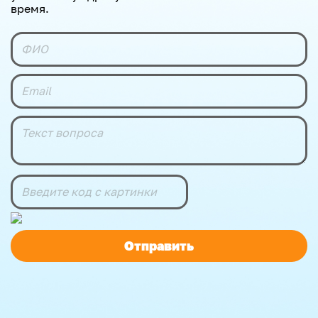
время.
Отправить