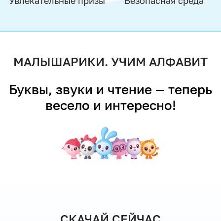
Увлекательные призы
Безопасная среда
МАЛЫШАРИКИ. УЧИМ АЛФАВИТ
Буквы, звуки и чтение — теперь
весело и интересно!
СКАЧАЙ СЕЙЧАС