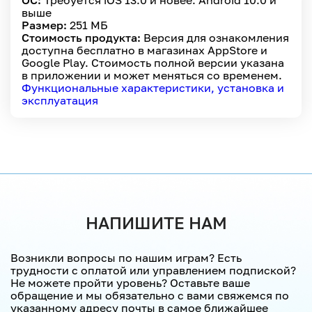
ОС:
Требуется iOS 13.0 и новее. Android 10.0 и
выше
Размер:
251 МБ
Стоимость продукта:
Версия для ознакомления
доступна бесплатно в магазинах AppStore и
Google Play. Стоимость полной версии указана
в приложении и может меняться со временем.
Функциональные характеристики, установка и
эксплуатация
НАПИШИТЕ НАМ
Возникли вопросы по нашим играм? Есть
трудности с оплатой или управлением подпиской?
Не можете пройти уровень? Оставьте ваше
обращение и мы обязательно с вами свяжемся по
указанному адресу почты в самое ближайшее