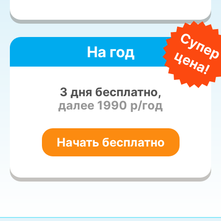
На год
3 дня бесплатно,
далее 1990 р/год
Начать бесплатно