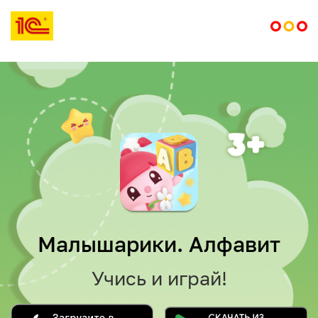
Малышарики. Алфавит
Учись и играй!