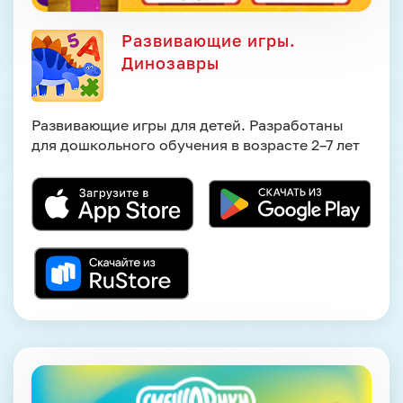
Развивающие игры.
Динозавры
Развивающие игры для детей. Разработаны
для дошкольного обучения в возрасте 2–7 лет