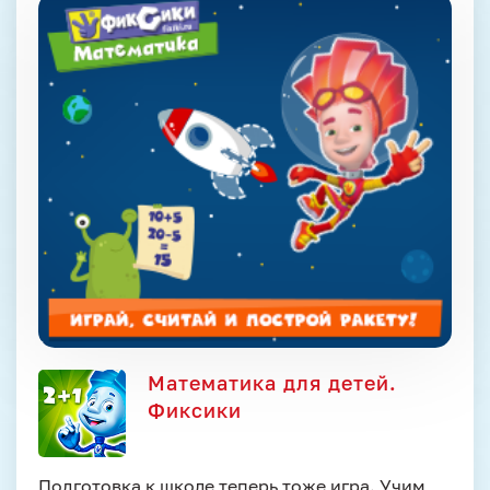
Математика для детей.
Фиксики
Подготовка к школе теперь тоже игра. Учим