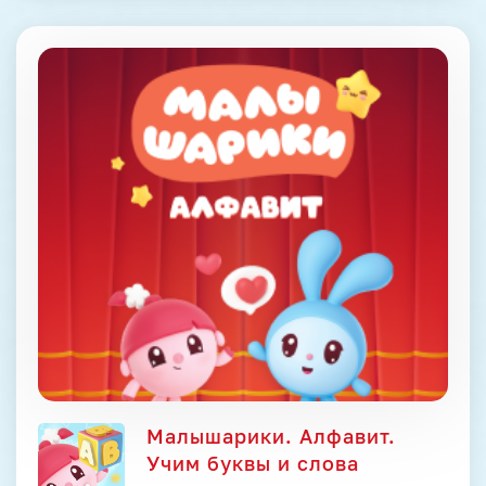
Малышарики. Алфавит.
Учим буквы и слова