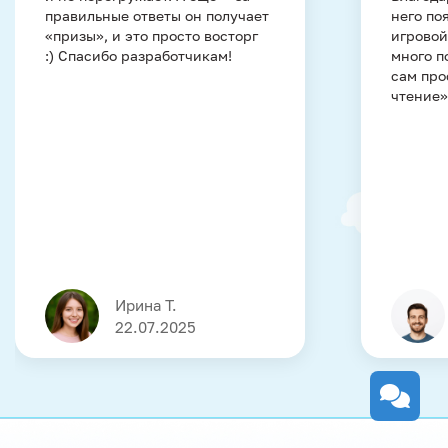
правильные ответы он получает
него по
«призы», и это просто восторг
игровой
:) Спасибо разработчикам!
много п
сам про
чтение»
Ирина Т.
22.07.2025