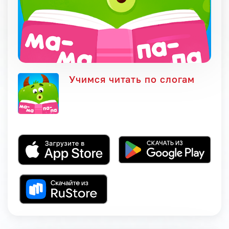
Учимся читать по слогам