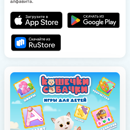
алфавита.