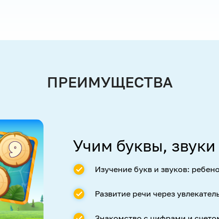
ПРЕИМУЩЕСТВА
Учим буквы, звуки
Изучение букв и звуков: ребен
Развитие речи через увлекател
Знакомство с цифрами и счето