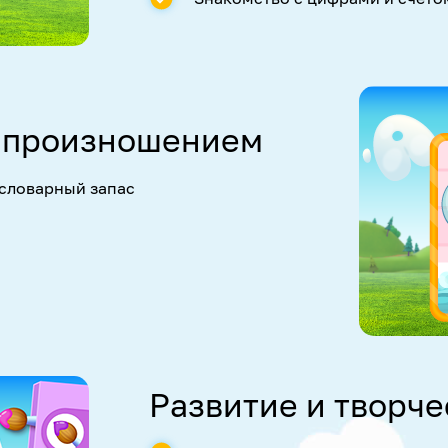
с произношением
 словарный запас
Развитие и творче