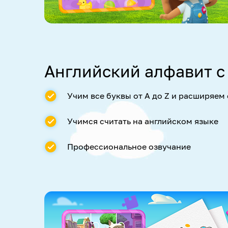
Английский алфавит 
Учим все буквы от A до Z и расширяем
Учимся считать на английском языке
Профессиональное озвучание